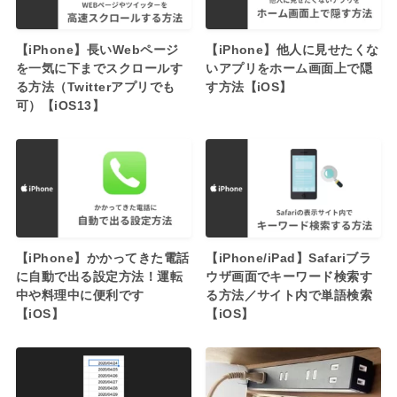
【iPhone】長いWebページ
【iPhone】他人に見せたくな
を一気に下までスクロールす
いアプリをホーム画面上で隠
る方法（Twitterアプリでも
す方法【iOS】
可）【iOS13】
【iPhone】かかってきた電話
【iPhone/iPad】Safariブラ
に自動で出る設定方法！運転
ウザ画面でキーワード検索す
中や料理中に便利です
る方法／サイト内で単語検索
【iOS】
【iOS】