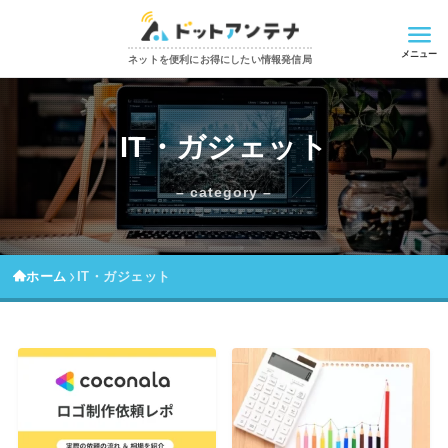
メニュー
ネットを便利にお得にしたい情報発信局
IT・ガジェット
– category –
ホーム
IT・ガジェット