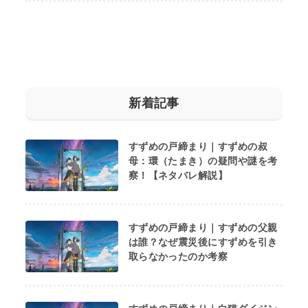
新着記事
すずめの戸締まり｜すずめの叔
母：環（たまき）の疑問や謎を考
察！【ネタバレ解説】
すずめの戸締まり｜すずめの父親
は誰？なぜ震災後にすずめを引き
取らなかったのか考察