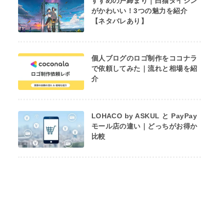
すずめの戸締まり｜白猫ダイジン
がかわいい！3つの魅力を紹介
【ネタバレあり】
個人ブログのロゴ制作をココナラ
で依頼してみた｜流れと相場を紹
介
LOHACO by ASKUL と PayPay
モール店の違い｜どっちがお得か
比較