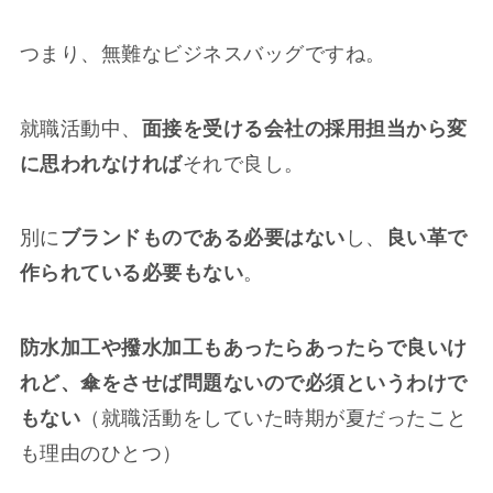
つまり、無難なビジネスバッグですね。
就職活動中、
面接を受ける会社の採用担当から変
に思われなければ
それで良し。
別に
ブランドものである必要はない
し、
良い革で
作られている必要もない
。
防水加工や撥水加工もあったらあったらで良いけ
れど、傘をさせば問題ないので必須というわけで
もない
（就職活動をしていた時期が夏だったこと
も理由のひとつ）