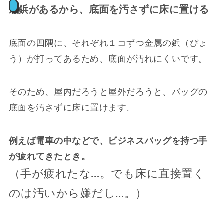
底鋲があるから、底面を汚さずに床に置ける
底面の四隅に、それぞれ１コずつ金属の鋲（びょ
う）が打ってあるため、底面が汚れにくいです。
そのため、屋内だろうと屋外だろうと、バッグの
底面を汚さずに床に置けます。
例えば電車の中などで、ビジネスバッグを持つ手
が疲れてきたとき。
（手が疲れたな…。でも床に直接置く
のは汚いから嫌だし…。）