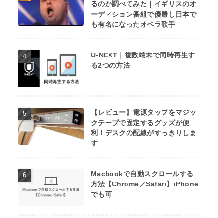
るのか調べてみた｜イギリスのオ
ーディション番組で優勝し日本で
も有名になったオペラ歌手
U-NEXT｜複数端末で同時再生す
る2つの方法
【レビュー】電源タップをマジッ
クテープで固定するグッズが便
利！デスクの配線がすっきりしま
す
Macbookで自動スクロールする
方法【Chrome／Safari】iPhone
でも可