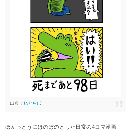
出典：
ねとらぼ
ほんっとうにほのぼのとした日常の4コマ漫画