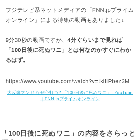
フジテレビ系ネットメディアの「FNN.jpプライム
オンライン」による特集の動画もありました↓
9分30秒の動画ですが、
4分ぐらいまで見れば
「100日後に死ぬワニ」とは何なのかすぐにわか
るはず。
https://www.youtube.com/watch?v=tklfIPbez3M
大反響マンガ なぜ心打つ? 「100日後に死ぬワニ」- YouTube
｜FNN.jpプライムオンライン
「100日後に死ぬワニ」の内容をさらっと