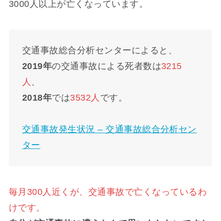
3000人以上が亡くなっています。
交通事故総合分析センターによると、
2019年
の交通事故による死者数は
3215
人
、
2018年
では
3532人
です。
交通事故発生状況 – 交通事故総合分析セン
ター
毎月300人近くが、交通事故で亡くなっているわ
けです。