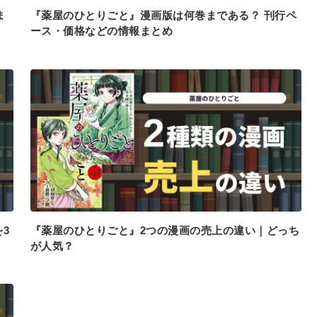
ま
『薬屋のひとりごと』漫画版は何巻まである？ 刊行ペ
ース・価格などの情報まとめ
3
『薬屋のひとりごと』2つの漫画の売上の違い｜どっち
が人気？