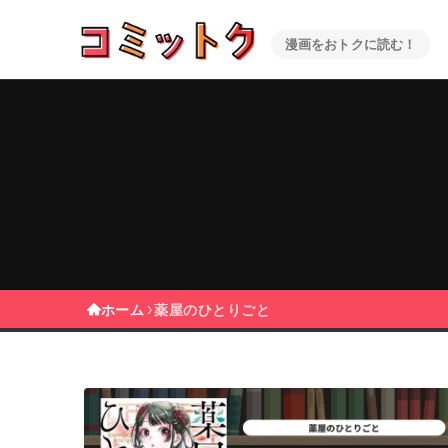
漫画をおトクに読む！
ホーム
薬屋のひとりごと