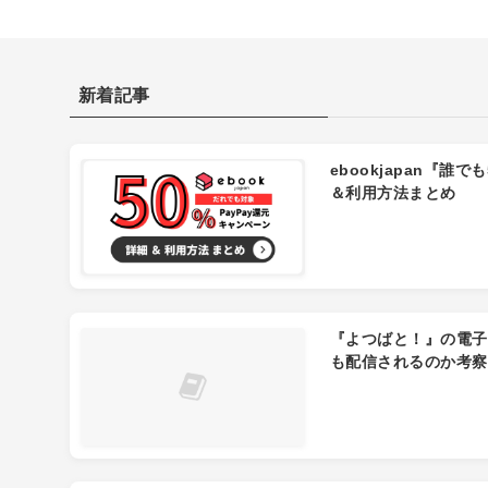
新着記事
ebookjapan『誰で
＆利用方法まとめ
『よつばと！』の電子書
も配信されるのか考察