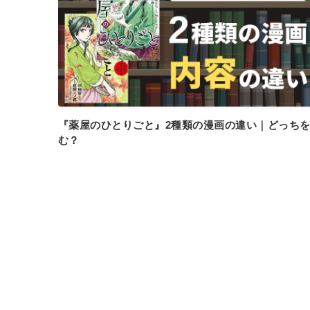
『薬屋のひとりごと』2種類の漫画の違い｜どっち
む？