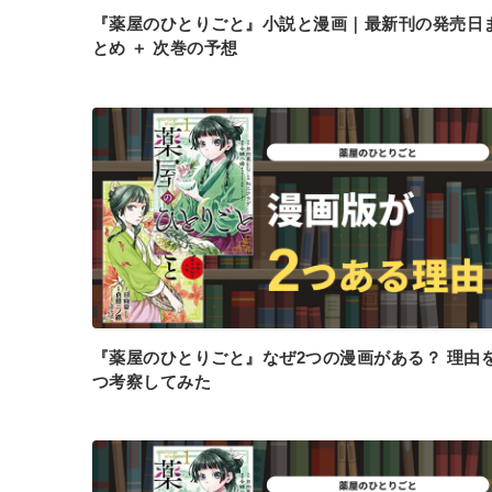
『薬屋のひとりごと』小説と漫画｜最新刊の発売日
とめ ＋ 次巻の予想
『薬屋のひとりごと』なぜ2つの漫画がある？ 理由を
つ考察してみた