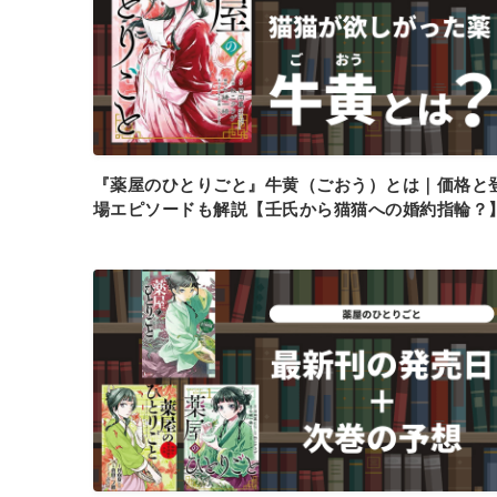
『薬屋のひとりごと』牛黄（ごおう）とは｜価格と
場エピソードも解説【壬氏から猫猫への婚約指輪？