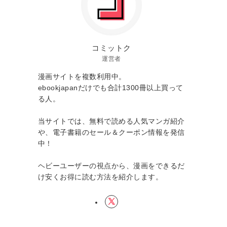
コミットク
運営者
漫画サイトを複数利用中。
ebookjapanだけでも合計1300冊以上買って
る人。
当サイトでは、無料で読める人気マンガ紹介
や、電子書籍のセール＆クーポン情報を発信
中！
ヘビーユーザーの視点から、漫画をできるだ
け安くお得に読む方法を紹介します。