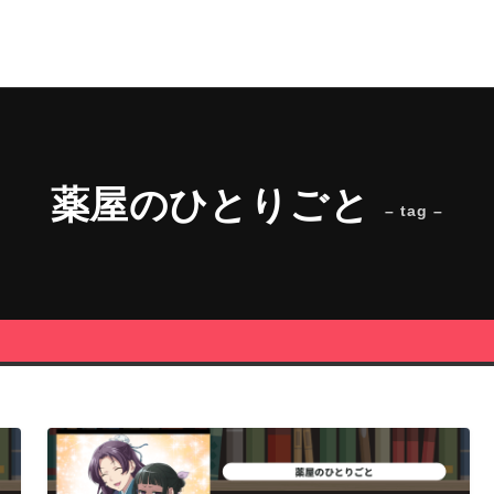
薬屋のひとりごと
– tag –