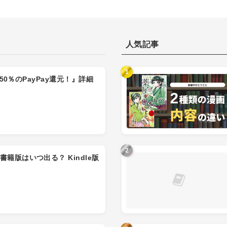
人気記事
も50％のPayPay還元！』詳細
籍版はいつ出る？ Kindle版