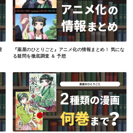
登
『薬屋のひとりごと』アニメ化の情報まとめ！ 気にな
】
る疑問を徹底調査 ＆ 予想